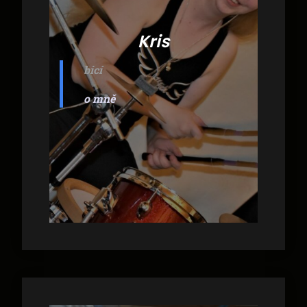
Kris
bicí
o mně