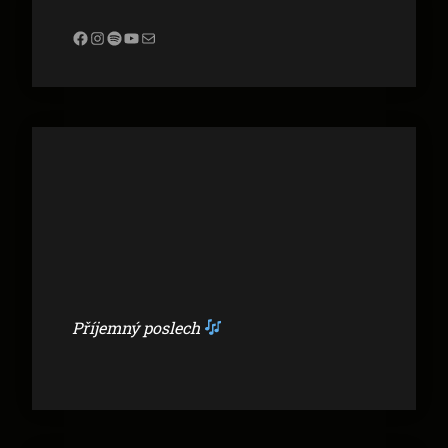
Facebook
Instagram
Spotify
YouTube
Mail
Příjemný poslech