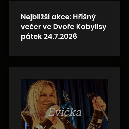
Nejbližší akce:
Hříšný
večer ve Dvoře Kobylisy
pátek 24.7.2026
Evička
zpěv