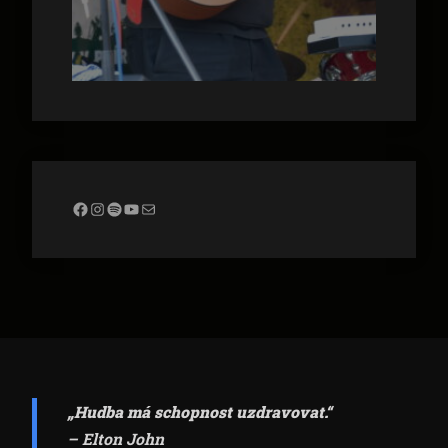
Facebook
Instagram
Spotify
YouTube
Mail
„Hudba má schopnost uzdravovat.“
– Elton John