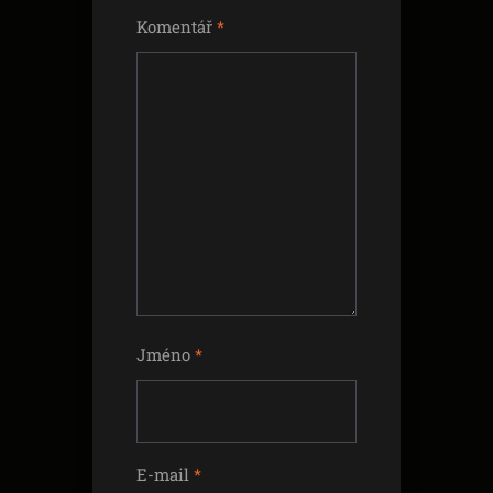
Komentář
*
Jméno
*
E-mail
*