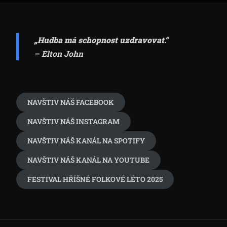
„Hudba má schopnost uzdravovat.“
– Elton John
NAVŠTIV NÁŠ FACEBOOK
NAVŠTIV NÁŠ INSTAGRAM
NAVŠTIV NÁŠ KANÁL NA SPOTIFY
NAVŠTIV NÁŠ KANÁL NA YOUTUBE
FESTIVAL HŘÍŠNÉ FOLKOVÉ LÉTO 2025