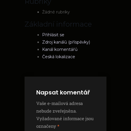
Rubriky
Žádné rubriky
Základní informace
Přihlásit se
Zdroj kanálů (příspěvky)
Kanál komentářů
Česká lokalizace
Napsat komentář
Vaše e-mailová adresa
nebude zveřejněna.
Vyžadované informace jsou
označeny
*