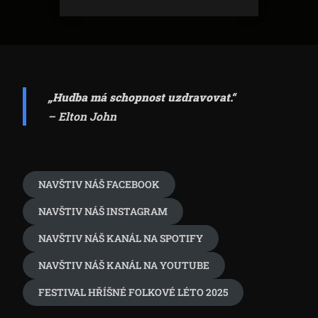
„Hudba má schopnost uzdravovat.“
– Elton John
NAVŠTIV NÁŠ FACEBOOK
NAVŠTIV NÁŠ INSTAGRAM
NAVŠTIV NÁŠ KANÁL NA SPOTIFY
NAVŠTIV NÁŠ KANÁL NA YOUTUBE
FESTIVAL HŘÍŠNÉ FOLKOVÉ LÉTO 2025