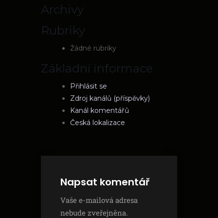
Archivy
Rubriky
Žádné rubriky
Základní informace
Přihlásit se
Zdroj kanálů (příspěvky)
Kanál komentářů
Česká lokalizace
Napsat komentář
Vaše e-mailová adresa
nebude zveřejněna.