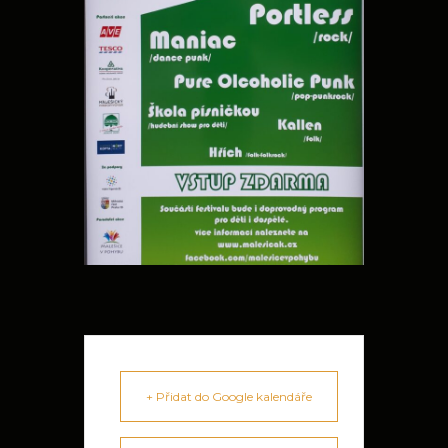
+ Přidat do Google kalendáře